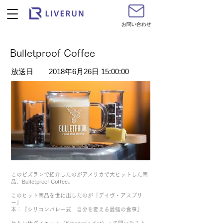
お問い合わせ
Bulletproof Coffee
​放送日
2018年6月26日 15:00:00
このビズランで紹介したのがアメリカで大ヒットした商
品、Bulletproof Coffee。
このヒット商品を世に出したのが「デイヴ・アスプリ
ー」
本：『シリコンバレー式 自分を変える最強の食事』