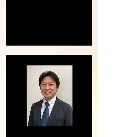
選手として所属。フリーとなった現在も
『Life is a challenge』を掲げ、前日
未踏の記録を目指し、日々挑戦を続け
ている。