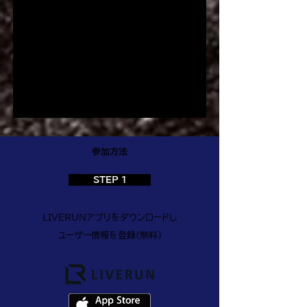
島県福山市を中心に活動するLazo
Running Team (ラソランニングチー
ム) の代表としてランニング指導を行い
ながら、各地のマラソン大会のゲストラ
ンナーとして活動中。
参加方法
STEP 1
LIVERUNアプリをダウンロードし
ユーザー情報を登録(無料)