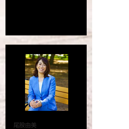
に「怪我をさせずにトレーニングを続け
ること」の重要性を感じ、科学的なアプ
ローチで走りの指導を実践している。
尾股由美