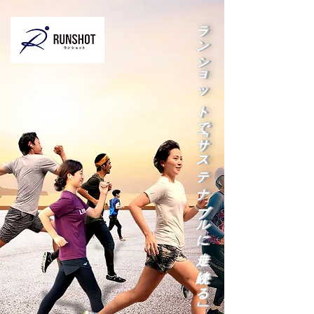
ランショットで「サステナブルに走り続ける」