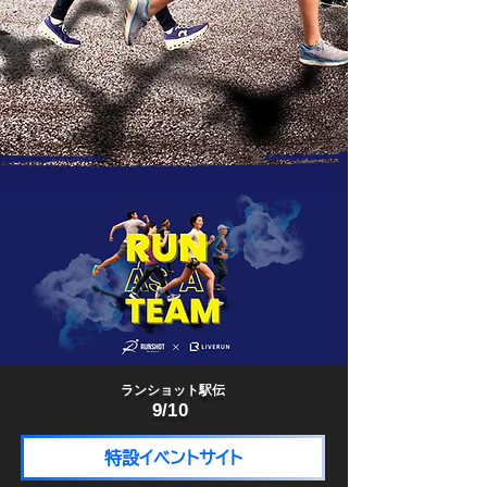
ランショット駅伝
9/10
特設イベントサイト