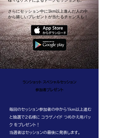
様々なゲストによるトークセッションも。
さらにセッション中に1km以上進んだ人の中
から嬉しいプレゼントが当たるチャンスも！
ランショット スペシャルセッション
参加者プレゼント
毎回のセッション参加者の中から1km以上進む
と
抽選で2名様に コラゲノイド つめかえ用パッ
ク をプレゼント！
当選者はセッションの最後に発表します。