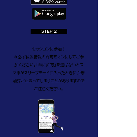
STEP 2
セッションに参加！
​＊必ず位置情報の許可をオンにしてご参
加ください。「常に許可」を選ばないとス
マホがスリープモードに入ったときに距離
加算が止まってしまうことがありますので
ご注意ください。