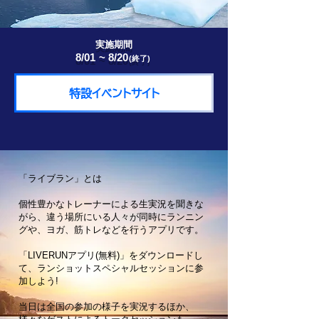
実施期間
8/01 ~ 8/20
(終了)
特設イベントサイト
「ライブラン」とは
個性豊かなトレーナーによる生実況を聞きな
がら、違う場所にいる人々が同時にランニン
グや、ヨガ、筋トレなどを行うアプリです。
「LIVERUNアプリ(無料)」をダウンロードし
て、ランショットスペシャルセッションに参
加しよう!
当日は全国の参加の様子を実況するほか、