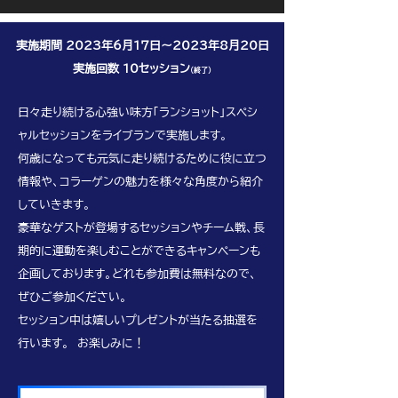
実施期間 2023年6月17日～2023年8月20日
​実施回数 10セッション
(終了)
日々走り続ける心強い味方「ランショット」スペシ
ャルセッションをライブランで実施します。
​何歳になっても元気に走り続けるために役に立つ
情報や、コラーゲンの魅力を様々な角度から紹介
していきます。
豪華なゲストが登場するセッションやチーム戦、長
期的に運動を楽しむことができるキャンペーンも
企画しております。​どれも参加費は無料なので、
ぜひご参加ください。
​セッション中は嬉しいプレゼントが当たる抽選を
行います。 お楽しみに！