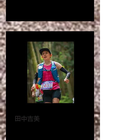
いる
​田中吉美
ランショットアンバサダー
ランニングクラブ「CLOVER