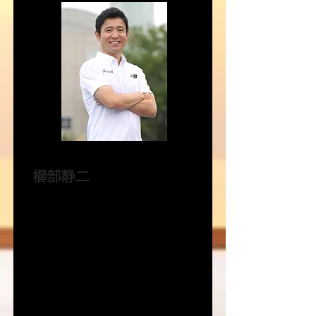
櫛部静二
城西大学男子駅伝部監督。運動生理学者。
駅伝強豪校である城西大学男子駅伝部
監督。運動生理学者。
現役時代はトップランナーとして活躍
し、監督に就任後は数多くの名選手を
育成してきた。
現在、体への負担が大きい長距離選手