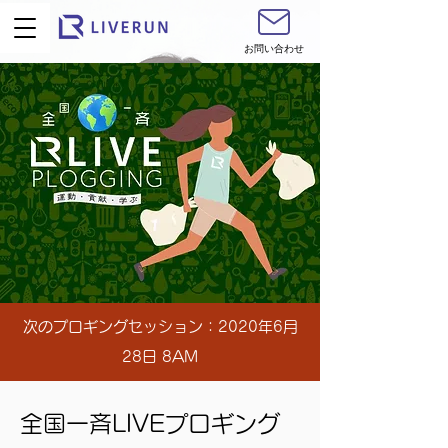
お問い合わせ
​次のプロギングセッション：2020年6月
28日 8AM
​全国一斉LIVEプロギング