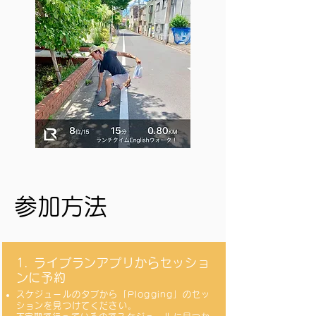
参加方法
1. ライブランアプリからセッショ
ンに予約
スケジュールのタブから「Plogging」のセッ
ションを見つけてください。