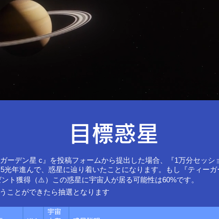
​目標惑星
ガーデン星 c』を投稿フォームから提出した場合、『1万分セッシ
で12.5光年進んで、惑星に辿り着いたことになります。もし『ティーガ
ント獲得（⚠️）この惑星に宇宙人が居る可能性は60%です。
会うことができたら抽選となります
宇宙