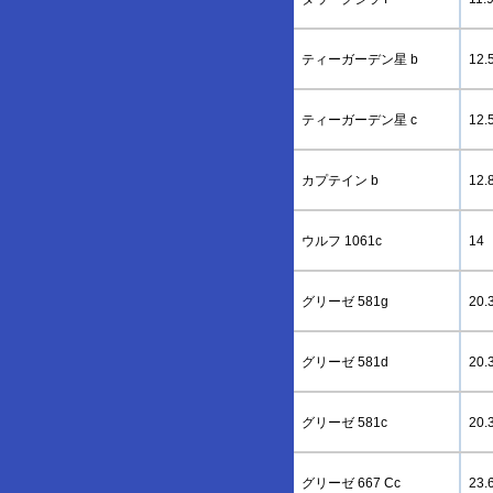
ティーガーデン星 b
12.
ティーガーデン星 c
12.
カプテイン b
12.
ウルフ 1061c
14
グリーゼ 581g
20.
グリーゼ 581d
20.
グリーゼ 581c
20.
グリーゼ 667 Cc
23.