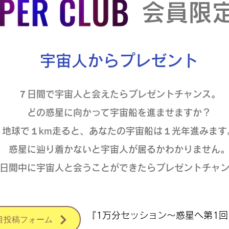
会員限
宇宙人からプレゼント
７日間で宇宙人と会えたらプレゼントチャンス。
どの惑星に向かって宇宙船を進ませますか？
地球で１km走ると、あなたの宇宙船は１光年進みます
惑星に辿り着かないと宇宙人が居るかわかりません
日間中に宇宙人と会うことができたらプレゼントチャ
『1万分セッション〜惑星へ第1回
目投稿フォーム