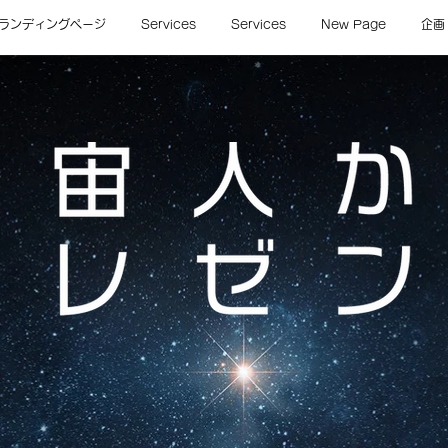
ランディングページ
Services
Services
New Page
企画