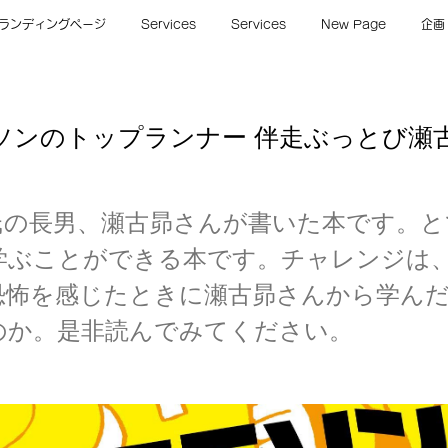
ランディングページ
Services
Services
New Page
企画
ソンのトップランナー 伴走ぶっとび瀬
氏の長男、瀬古昴さんが書いた本です。と
学ぶことができる本です。チャレンジは
恐怖を感じたときに瀬古昴さんから学ん
のか。是非読んでみてください。