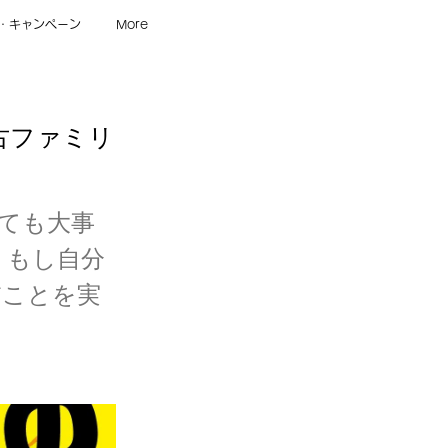
・キャンペーン
More
古ファミリ
ても大事
、もし自分
だことを実