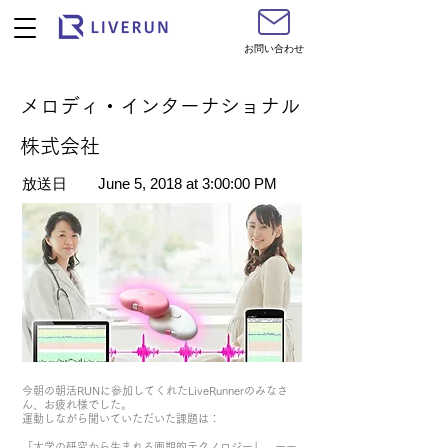
お問い合わせ
メロディ・インターナショナル
株式会社
​放送日
June 5, 2018 at 3:00:00 PM
今朝の朝活RUNに参加してくれたLiveRunnerのみなさ
ん、お疲れ様でした。
運動しながら聞いていただいた課題は：
「大学の研究から生まれる画期的テクノロジー」 ーー