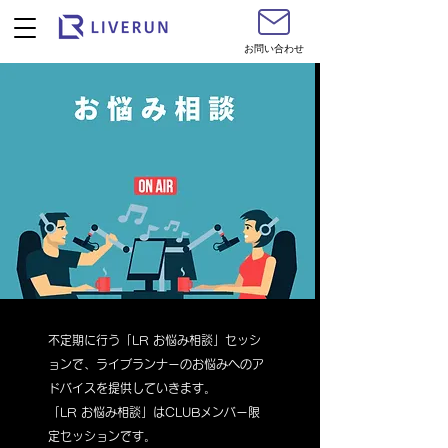
お問い合わせ
不定期に行う「LR お悩み相談」セッシ
ョンで、ライブランナーのお悩みへのア
ドバイスを提供していきます。
「LR お悩み相談」はCLUBメンバー限
定セッションです。