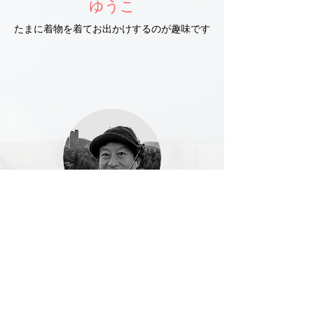
​ゆうこ
たまに着物を着てお出かけするのが趣味です
ライブランCEO
​高田智之
ライブランで行うマインドフルネス瞑想の
ディレクター