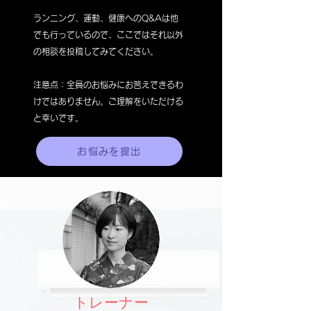
ランニング、運動、健康へのQ&Aは他
でも行っているので、ここではそれ
以外
の相談を投稿してみてください。
注意点：全員のお悩みにお答えできるわ
けではありません。ご理解をいただける
と幸いです。
お悩みを提出
トレーナー