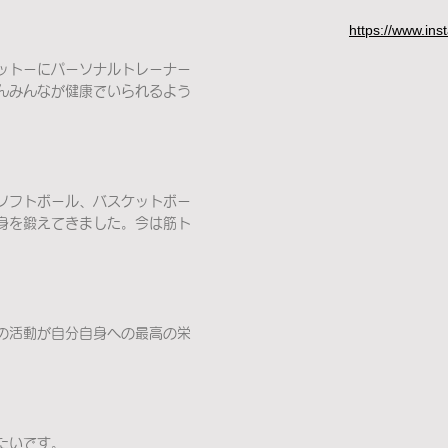
https://www.in
ットーにパーソナルトレーナー
んみんなが健康でいられるよう
ソフトボール、バスケットボー
身を鍛えてきました。今は筋ト
。
の活動が自分自身への最高の栄
たいです。