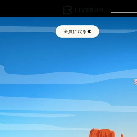
主要的
全員に戻る