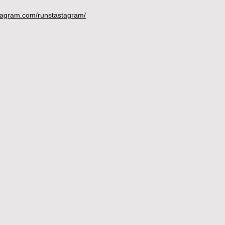
stagram.com/runstastagram/