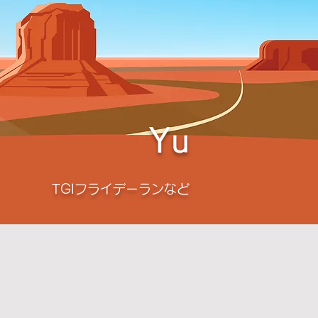
Yu
TGIフライデーランなど