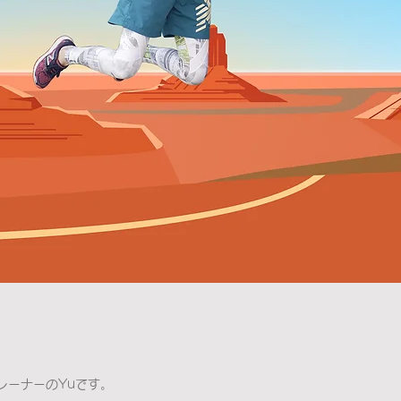
レーナーのYuです。