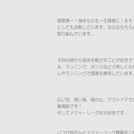
健康第一！身体も心も一生健康に！をモ
としても活動しています。自分はもちろ
取り組んでいます。
子供の頃から身体を動かすことが好きで
ル、ランニング、ダンスなどで楽しく心
レやランニングで健康を維持しています
広い空、青い海、緑の山、アウトドアで
養補給です！
そしてメジャーリーグが大好きです。
いつか皆さんとメジャーリーグ観戦をし