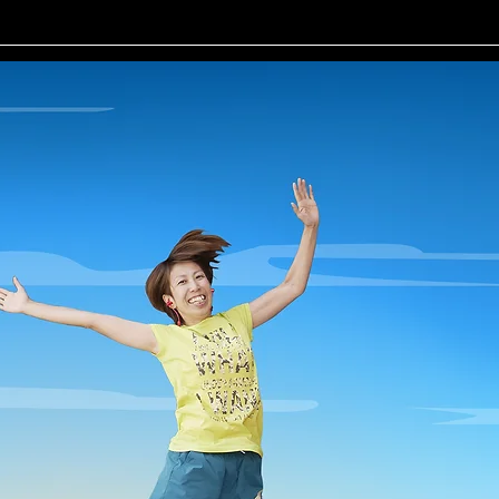
ランディングページ
Services
Services
New Page
企画