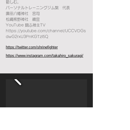
勤しむ。
パーソナルトレーニングジム繋 代表
廣田八幡神社 宮司
松縄熊野神社 禰宜
YouTube 闘ふ神主TV
https://youtube.com/channel/UCCVDGs
dwG2rxU3PnKGTzI5Q
https://twitter.com/shrinefighter
https://www.instagram.com/takahiro_sakuragi/