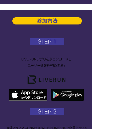
参加方法
STEP 1
LIVERUNアプリをダウンロードし
ユーザー情報を登録(無料)
STEP 2
大阪マラソン CONNECT WITH RUNNERS の各回セッショ