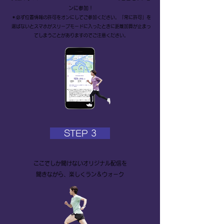
ンに参加！
​＊必ず位置情報の許可をオンにしてご参加ください。「常に許可」を
選ばないとスマホがスリープモードに入ったときに距離加算が止まっ
てしまうことがありますのでご注意ください。
STEP 3
ここでしか聞けないオリジナル配信を
聞きながら、楽しくラン＆ウォーク