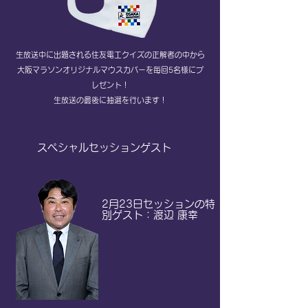
生放送中に出題される住友電工クイズの正解者の中から
大阪マラソンオリジナルマウスカバーを毎回5名様にプ
レゼント！
​生放送の最後に抽選を行います！
スペシャルセッションゲスト
2月23日セッションの特
別ゲスト：渡辺 康幸