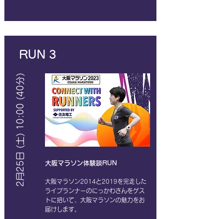
​RUN 3
2月25日 (土) 10:00 (40分)
大阪マラソン体験談RUN
大阪マラソン2014と2019を完走した
ライブランナーのにっかわさんをゲス
トに招いて​、大阪マラソンの魅力をお
届けします。