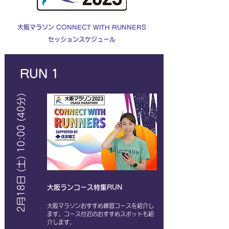
​大阪マラソン CONNECT WITH RUNNERS
セッション
スケジュール
​RUN 1
2月18日 (土) 10:00 (40分)
大阪ランコース特集RUN
​大阪マラソンおすすめ練習コースを紹介し
ます。コース付近のおすすめスポットも紹
介します。