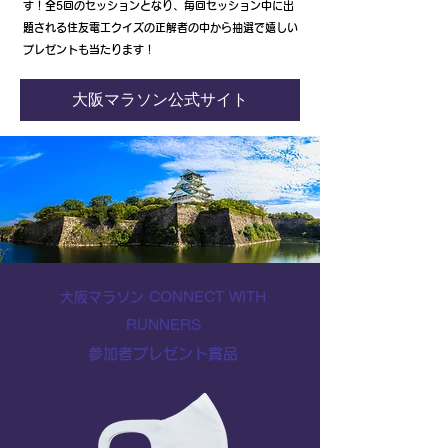
す！全5回のセッションとなり、毎回セッション中に出
題される住友電工クイズの正解者の中から抽選で嬉しい
プレゼントも当たります！
大阪マラソン公式サイト
大阪マラソン CONNECT WITH
RUNNERS
参加者プレゼント賞品