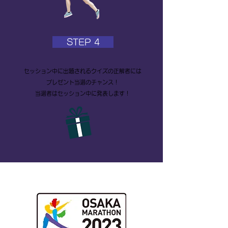
STEP 4
セッション中に出題されるクイズの正解者には
プレゼント当選のチャンス！
当選者はセッション中に発表します！