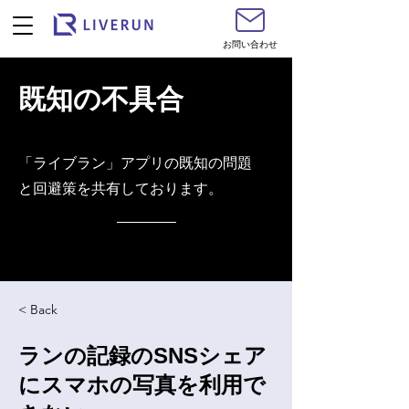
お問い合わせ
既知の不具合
​「ライブラン」アプリの既知の問題
と回避策を共有しております。
< Back
ランの記録のSNSシェア
にスマホの写真を利用で