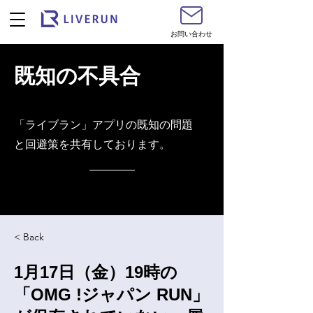
お問い合わせ
既知の不具合
​「ライブラン」アプリの既知の問題
と回避策を共有しております。
< Back
1月17日（金）19時の
「OMG !ジャパン RUN」