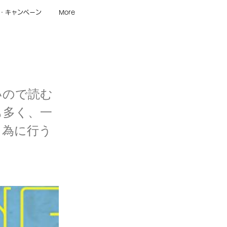
・キャンペーン
More
多いので読む
も多く、一
る為に行う