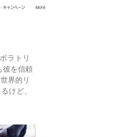
・キャンペーン
More
ラボラトリ
aも彼を信頼
る世界的リ
あるけど、