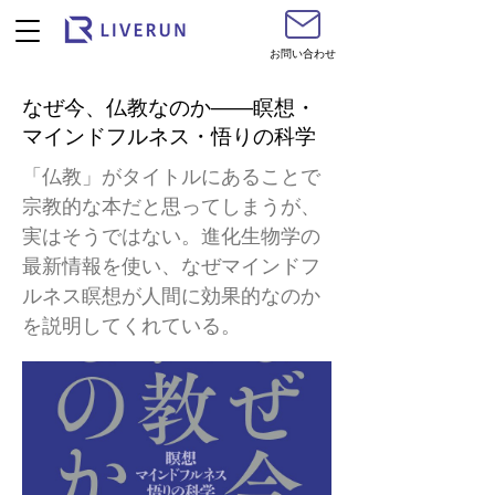
お問い合わせ
なぜ今、仏教なのか――瞑想・
マインドフルネス・悟りの科学
「仏教」がタイトルにあることで
宗教的な本だと思ってしまうが、
実はそうではない。進化生物学の
最新情報を使い、なぜマインドフ
ルネス瞑想が人間に効果的なのか
を説明してくれている。