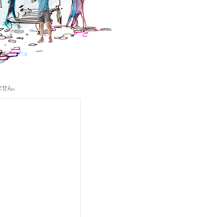
ません。
: Commentary on