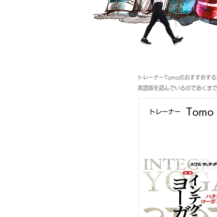
トレーナーTomoのおすすめす
​英語版を読んでいるのであくま
Tomo
​トレーナー