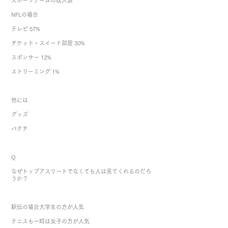
スポーツチームの収入源
NFLの場合
テレビ 57%
チケット・スイート部屋 30%
スポンサー 12%
ストリーミング 1%
他には
グッズ
バクチ
Q
なぜトップアスリートでなくても人は見てくれるのだろ
うか？
駅伝の場合大学生の方が人気
テニスも一時は女子の方が人気