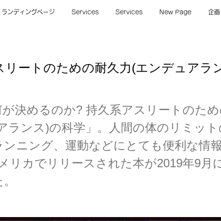
ランディングページ
Services
Services
New Page
企画
スリートのための耐久力(エンデュアラン
何が決めるのか? 持久系アスリートのため
ュアランス)の科学」。人間の体のリミット
ンニング、運動などにとても便利な情報。
メリカでリリースされた本が2019年9月
た。