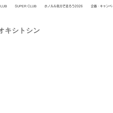
CLUB
SUPER CLUB
ホノルル気分で走ろう2026
企画・キャンペ
：オキシトシン