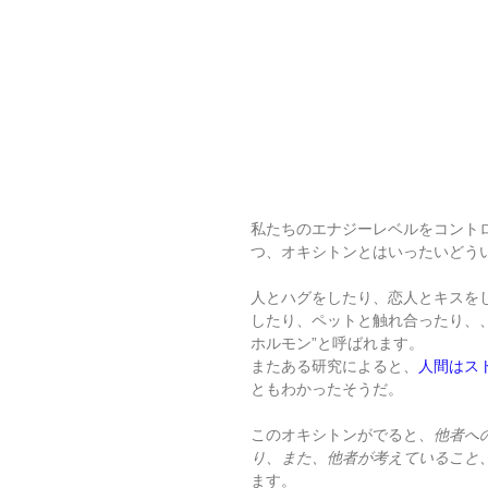
私たちのエナジーレベルをコントロ
つ、オキシトンとはいったいどう
人とハグをしたり、恋人とキスを
したり、ペットと触れ合ったり、
ホルモン”と呼ばれます。
またある研究によると、
人間はス
ともわかったそうだ。
このオキシトンがでると、
他者へ
り、また、他者が考えていること
ます。