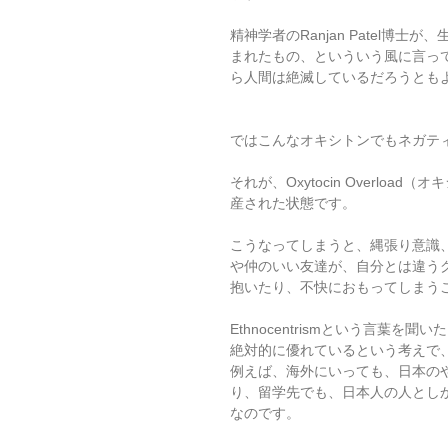
精神学者のRanjan Patel
まれたもの、といういう風に言っ
ら人間は絶滅しているだろうとも
ではこんなオキシトンでもネガテ
それが、Oxytocin Overl
産された状態です。
こうなってしまうと、縄張り意識
や仲のいい友達が、自分とは違う
抱いたり、不快におもってしまう
Ethnocentrismという言
絶対的に優れているという考えで
例えば、海外にいっても、日本の
り、留学先でも、日本人の人としかつる
なのです。