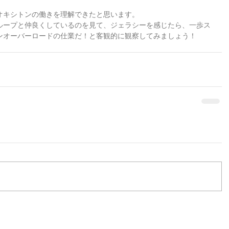
オキシトンの働きを理解できたと思います。
ループと仲良くしているのを見て、ジェラシーを感じたら、一歩ス
ンオーバーロードの仕業だ！と客観的に観察してみましょう！