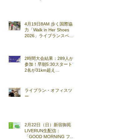
4月19日8AM 歩く国際協
力「Walk in Her Shoes
2026」ライブランスペシ
ャルセッション実施
2時間大会結果：289人が
参加！早朝5:30スタートで
2名が31km超え
(2026.3.7)
ライブラン・オフィスツア
ー
2月22日（日）新宿御苑
LIVERUN生配信：
「GOOD MORNING ファ