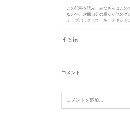
この記事を読み、みなさんはこの
なので、次回自分の親友が他のグ
テップバックして、あ、オキシト
コメント
コメントを追加…