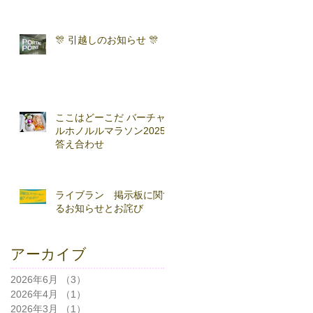
ンラン」with TOKYO
RUNNING FESTA
🎊 引越しのお知らせ 🎊
ここはどーこだ バーチャ
ルホノルルマラソン2025
答え合わせ
ライブラン 掲示板に関す
るお知らせとお詫び
アーカイブ
2026年6月
（3）
3件の記事
2026年4月
（1）
1件の記事
2026年3月
（1）
1件の記事