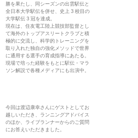
勝を果たし、同シーズンの出雲駅伝と
全日本大学駅伝を併せ、史上 3 校目の
大学駅伝 3 冠を達成。 
現在は、住友電工陸上競技部監督とし
て海外のトップアスリートクラブと積
極的に交流し、科学的トレーニングを
取り入れた独自の強化メソッドで世界
に通用する選手の育成指導にあたる。
現場で培った経験をもとに駅伝・マラ
ソン解説で各種メディアにも出演中。 
今回は渡辺康幸さんにゲストとしてお
越しいただき、ランニングアドバイス
のほか、ライブランナーからのご質問
にお答えいただきました。