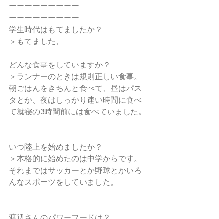
ーーーーーーーーー
ーーーーーーーーー
学生時代はもてましたか？
＞もてました。
どんな食事をしていますか？
＞ランナーのときは規則正しい食事。
朝ごはんをきちんと食べて、昼はパス
タとか、夜はしっかり速い時間に食べ
て就寝の3時間前には食べていました。
いつ陸上を始めましたか？
＞本格的に始めたのは中学からです。
それまではサッカーとか野球とかいろ
んなスポーツをしていました。
渡辺さんのパワーフードは？