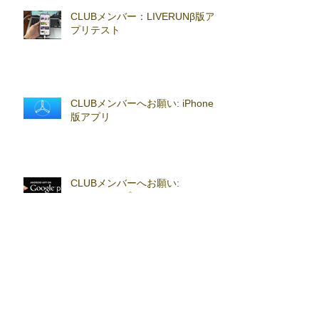
CLUBメンバー：LIVERUNβ版ア
プリテスト
CLUBメンバーへお願い: iPhoneβ
版アプリ
CLUBメンバーへお願い:
Androidβアプリ
4月19日8AM 歩く国際協力「Walk
in Her Shoes 2026」ライブラン
スペシャルセッション実施