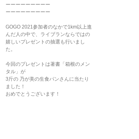
ーーーーーーーーー
ーーーーーーーーー
GOGO 2021参加者のなかで1km以上進
んだ人の中で、ライブランならではの
嬉しいプレゼントの抽選も行いまし
た。
今回のプレゼントは著書「箱根のメン
タル」が
3斤の 乃が美の生食パンさんに当たり
ました！
おめでとうございます！