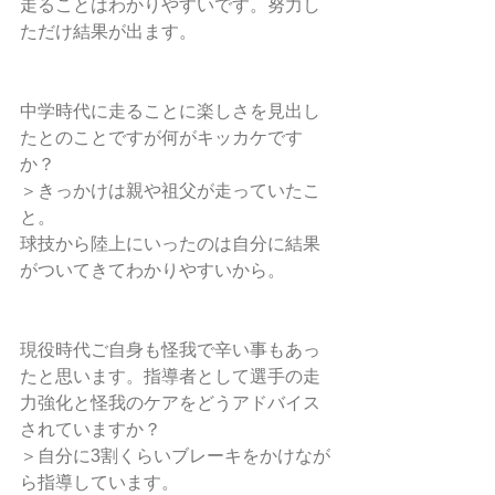
走ることはわかりやすいです。努力し
ただけ結果が出ます。
中学時代に走ることに楽しさを見出し
たとのことですが何がキッカケです
か？ 
＞きっかけは親や祖父が走っていたこ
と。
球技から陸上にいったのは自分に結果
がついてきてわかりやすいから。
現役時代ご自身も怪我で辛い事もあっ
たと思います。指導者として選手の走
力強化と怪我のケアをどうアドバイス
されていますか？
＞自分に3割くらいブレーキをかけなが
ら指導しています。