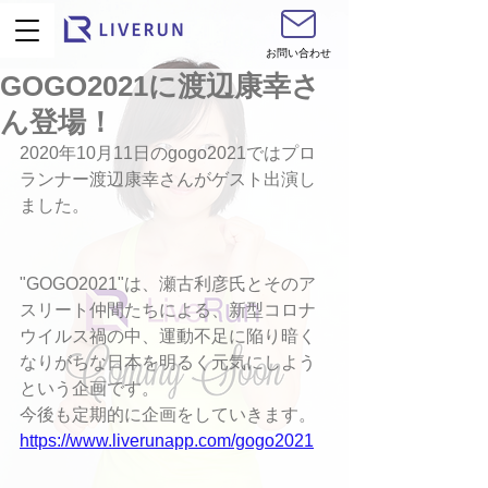
お問い合わせ
GOGO2021に渡辺康幸さ
ん登場！
2020年10月11日のgogo2021ではプロ
ランナー渡辺康幸さんがゲスト出演し
ました。
"GOGO2021"は、瀬古利彦氏とそのア
スリート仲間たちによる、新型コロナ
ウイルス禍の中、運動不足に陥り暗く
なりがちな日本を明るく元気にしよう
という企画です。
今後も定期的に企画をしていきます。
https://www.liverunapp.com/gogo2021