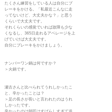
たくさん練習をしている人は自分にブ
レーキをかける。「私最近こんなに走
ってないけど、大丈夫かな？」と思う
くらいで大丈夫です。
それくらいの感覚でいれば故障も少な
くなるし、365日走れるアベレージを上
げていけば大丈夫です。
自分にブレーキをかけましょう。
ナンバーワン鍋は何ですか？
＞火鍋です。
瀬古さんと比べられてうれしかったこ
と、辛かったことは？
＞足の長さが長いと言われたのはうれ
しかったです。
辛かったのは師匠はすばらしすぎて追