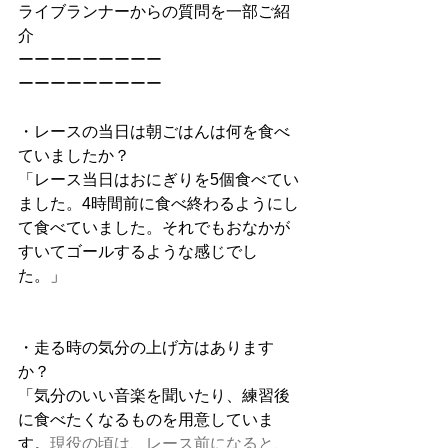
ライブランナーからの質問を一部ご紹
介
ーーーーーーーーー
ーーーーーーーーー
・レースの当日は朝ごはんは何を食べ
ていましたか？
「レース当日はおにぎりを5個食べてい
ました。4時間前に食べ終わるようにし
て食べていました。それでもおなかが
すいてゴールするような感じでし
た。」
・走る時の気分の上げ方はあります
か？
「気分のいい音楽を聞いたり、練習後
に食べたくなるものを用意していま
す。
現役の頃は、レース前になると、