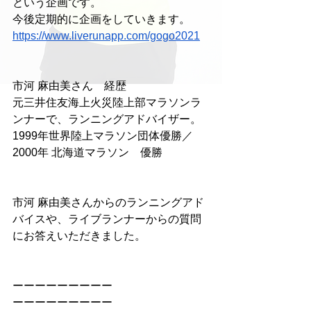
という企画です。
今後定期的に企画をしていきます。
https://www.liverunapp.com/gogo2021
市河 麻由美さん　経歴
元三井住友海上火災陸上部マラソンラ
ンナーで、ランニングアドバイザー。
1999年世界陸上マラソン団体優勝／
2000年 北海道マラソン　優勝
市河 麻由美さんからのランニングアド
バイスや、ライブランナーからの質問
にお答えいただきました。
ーーーーーーーーー
ーーーーーーーーー