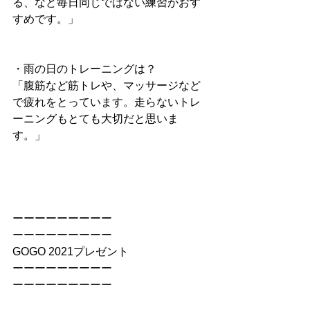
る、など毎日同じではない練習がおす
すめです。」
・雨の日のトレーニングは？
「腹筋など筋トレや、マッサージなど
で疲れをとっています。走らないトレ
ーニングもとても大切だと思いま
す。」
ーーーーーーーーー
ーーーーーーーーー
GOGO 2021プレゼント
ーーーーーーーーー
ーーーーーーーーー