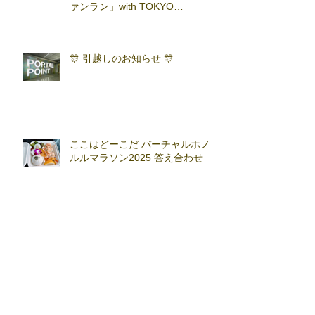
ァンラン」with TOKYO
RUNNING FESTA
🎊 引越しのお知らせ 🎊
ここはどーこだ バーチャルホノ
ルルマラソン2025 答え合わせ
ライブラン 掲示板に関するお知
らせとお詫び
アーカイブ