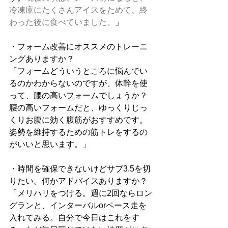
冷凍庫にたくさんアイスをためて、終
わった後に食べていました。
」
・フォーム改善にオススメのトレーニ
ングありますか？
「フォームどういうところに悩んでい
るのかわからないのですが、体幹を使
って、腰の高いフォームでしょうか？
腰の高いフォームだと、ゆっくりじっ
くりお腹に効く腹筋がおすすめです。
姿勢を維持するための筋トレをするの
がいいと思います。」
・時間を確保できないけどサブ3.5を切
りたい。何かアドバイスありますか？
「メリハリをつける。週に2回ならロン
グランと、インターバルorペース走を
入れてみる。自分で今日はこれをす