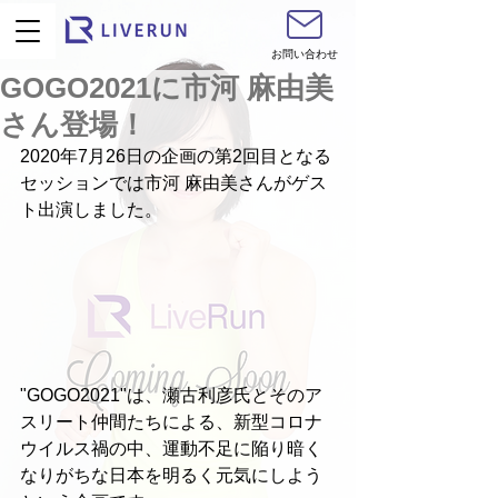
お問い合わせ
GOGO2021に市河 麻由美
さん登場！
2020年7月26日の企画の第2回目となる
セッションでは市河 麻由美さんがゲス
ト出演しました。
"GOGO2021"は、瀬古利彦氏とそのア
スリート仲間たちによる、新型コロナ
ウイルス禍の中、運動不足に陥り暗く
なりがちな日本を明るく元気にしよう