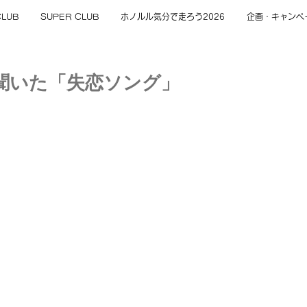
CLUB
SUPER CLUB
ホノルル気分で走ろう2026
企画・キャンペ
聞いた「失恋ソング」