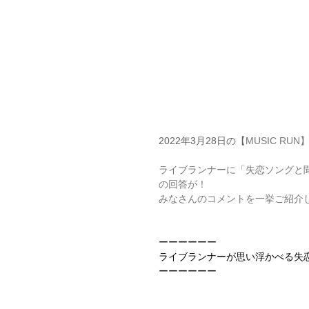
2022年3月28日の【
MUSIC RUN
ライブランナーに「失恋ソングと
の回答が！
みなさんのコメントを一挙ご紹介
ーーーーーー
ライブランナーが思い浮かべる失
ーーーーーー