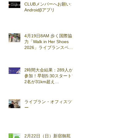
CLUBメンバーへお願い:
Androidβアプリ
4月19日8AM 歩く国際協
力「Walk in Her Shoes
2026」ライブランスペシ
ャルセッション実施
2時間大会結果：289人が
参加！早朝5:30スタートで
2名が31km超え
(2026.3.7)
ライブラン・オフィスツア
ー
2月22日（日）新宿御苑