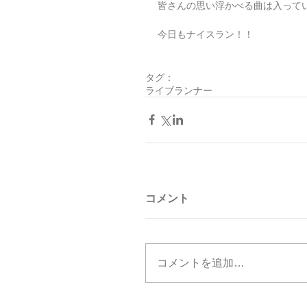
皆さんの思い浮かべる曲は入って
今日もナイスラン！！
タグ：
ライブランナー
コメント
コメントを追加…