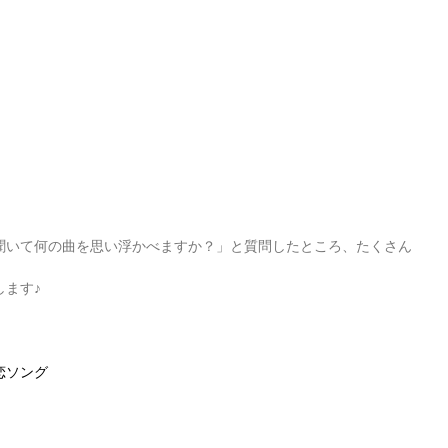
】
聞いて何の曲を思い浮かべますか？」と質問したところ、たくさん
します♪
恋ソング