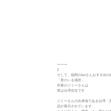
ーーー
2
そして、福岡のkeiさんおすすめの
「君のいる場所」
作家のジミーさんは
実は台湾在住です
ジミーさんの出身地である台湾・宜
品が展示されています。