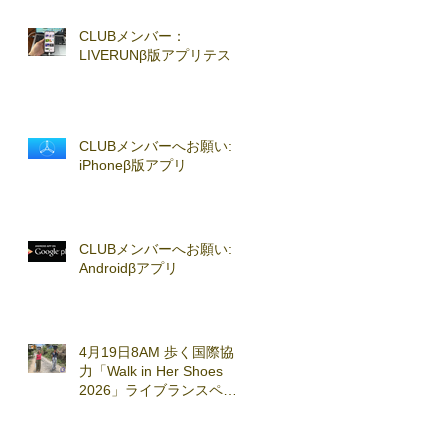
CLUBメンバー：
LIVERUNβ版アプリテスト
CLUBメンバーへお願い:
iPhoneβ版アプリ
CLUBメンバーへお願い:
Androidβアプリ
4月19日8AM 歩く国際協
力「Walk in Her Shoes
2026」ライブランスペシ
ャルセッション実施