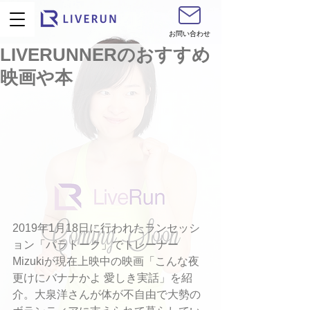
お問い合わせ
LIVERUNNERのおすすめ
映画や本
2019年1月18日に行われたランセッシ
ョン「パラトーク」でトレーナー
Mizukiが現在上映中の映画「こんな夜
更けにバナナかよ 愛しき実話」を紹
介。大泉洋さんが体が不自由で大勢の