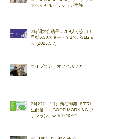
スペシャルセッション実施
2時間大会結果：289人が参加！
早朝5:30スタートで2名が31km超
え (2026.3.7)
ライブラン・オフィスツアー
2月22日（日）新宿御苑LIVERUN
生配信：「GOOD MORNING フ
ァンラン」with TOKYO
RUNNING FESTA
🎊 引越しのお知らせ 🎊