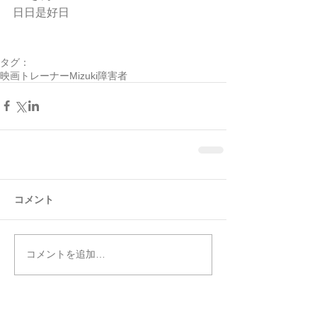
日日是好日
タグ：
映画
トレーナーMizuki
障害者
コメント
コメントを追加…