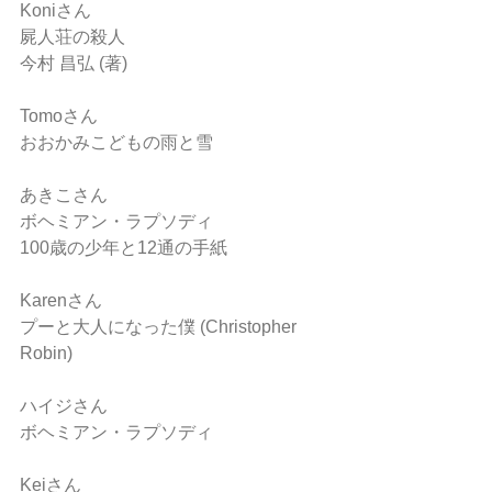
Koniさん
屍人荘の殺人
今村 昌弘 (著)
Tomoさん
おおかみこどもの雨と雪
あきこさん
ボヘミアン・ラプソディ
100歳の少年と12通の手紙
Karenさん
プーと大人になった僕 (Christopher 
Robin)
ハイジさん
ボヘミアン・ラプソディ
Keiさん