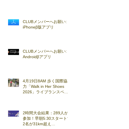
CLUBメンバーへお願い:
iPhoneβ版アプリ
CLUBメンバーへお願い:
Androidβアプリ
4月19日8AM 歩く国際協
力「Walk in Her Shoes
2026」ライブランスペシ
ャルセッション実施
2時間大会結果：289人が
参加！早朝5:30スタートで
2名が31km超え