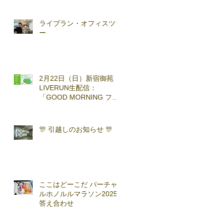
(2026.3.7)
ライブラン・オフィスツア
ー
2月22日（日）新宿御苑
LIVERUN生配信：
「GOOD MORNING ファ
ンラン」with TOKYO
RUNNING FESTA
🎊 引越しのお知らせ 🎊
ここはどーこだ バーチャ
ルホノルルマラソン2025
答え合わせ