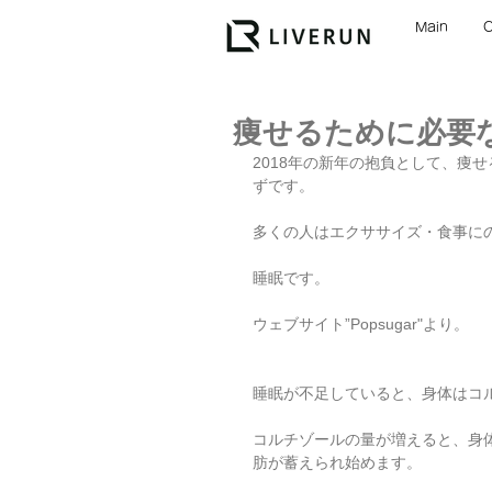
Main
痩せるために必要
2018年の新年の抱負として、痩
ずです。
多くの人はエクササイズ・食事に
睡眠です。
ウェブサイト”Popsugar"より。
睡眠が不足していると、身体はコ
コルチゾールの量が増えると、身
肪が蓄えられ始めます。