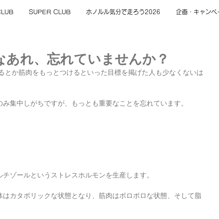
CLUB
SUPER CLUB
ホノルル気分で走ろう2026
企画・キャンペ
なあれ、忘れていませんか？
せるとか筋肉をもっとつけるといった目標を掲げた人も少なくないは
のみ集中しがちですが、もっとも重要なことを忘れています。
ルチゾールというストレスホルモンを生産します。
体はカタボリックな状態となり、筋肉はボロボロな状態、そして脂