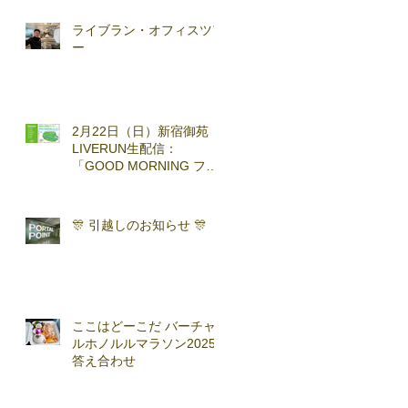
ライブラン・オフィスツア
ー
2月22日（日）新宿御苑
LIVERUN生配信：
「GOOD MORNING ファ
ンラン」with TOKYO
RUNNING FESTA
🎊 引越しのお知らせ 🎊
ここはどーこだ バーチャ
ルホノルルマラソン2025
答え合わせ