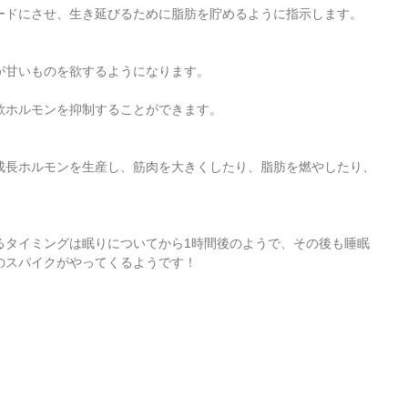
ードにさせ、生き延びるために脂肪を貯めるように指示します。
が甘いものを欲するようになります。
欲ホルモンを抑制することができます。
成長ホルモンを生産し、筋肉を大きくしたり、脂肪を燃やしたり、
るタイミングは眠りについてから1時間後のようで、その後も睡眠
のスパイクがやってくるようです！