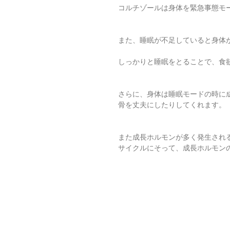
コルチゾールは身体を緊急事態モ
また、睡眠が不足していると身体
しっかりと睡眠をとることで、食
さらに、身体は睡眠モードの時に
骨を丈夫にしたりしてくれます。
また成長ホルモンが多く発生され
サイクルにそって、成長ホルモン