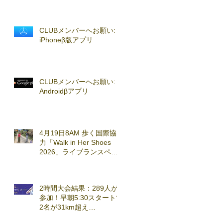
CLUBメンバーへお願い:
iPhoneβ版アプリ
CLUBメンバーへお願い:
Androidβアプリ
4月19日8AM 歩く国際協
力「Walk in Her Shoes
2026」ライブランスペシ
ャルセッション実施
2時間大会結果：289人が
参加！早朝5:30スタートで
2名が31km超え
(2026.3.7)