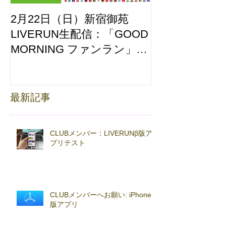
2月22日（日）新宿御苑
ここはどーこ
LIVERUN生配信：「GOOD
ホノルルマラソ
MORNING ファンラン」
え合わせ
with TOKYO RUNNING
FESTA
最新記事
CLUBメンバー：LIVERUNβ版ア
プリテスト
CLUBメンバーへお願い: iPhoneβ
版アプリ