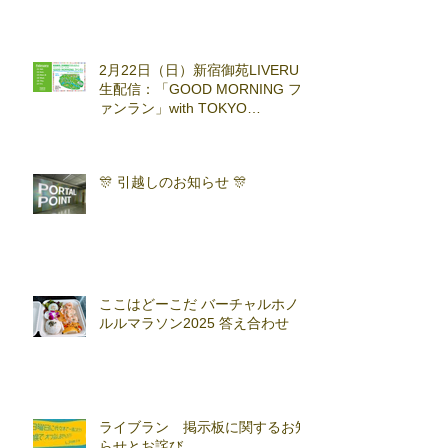
2月22日（日）新宿御苑LIVERUN
生配信：「GOOD MORNING フ
ァンラン」with TOKYO
RUNNING FESTA
🎊 引越しのお知らせ 🎊
ここはどーこだ バーチャルホノ
ルルマラソン2025 答え合わせ
ライブラン 掲示板に関するお知
らせとお詫び