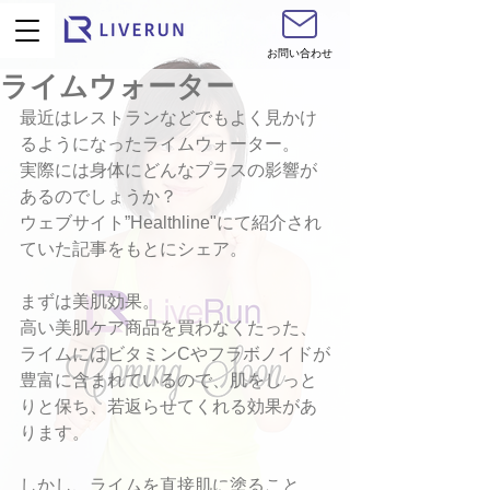
お問い合わせ
ライムウォーター
最近はレストランなどでもよく見かけ
るようになったライムウォーター。
実際には身体にどんなプラスの影響が
あるのでしょうか？
ウェブサイト”Healthline"にて紹介され
ていた記事をもとにシェア。
まずは美肌効果。
高い美肌ケア商品を買わなくたった、
ライムにはビタミンCやフラボノイドが
豊富に含まれているので、肌をしっと
りと保ち、若返らせてくれる効果があ
ります。
しかし、ライムを直接肌に塗ること