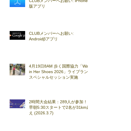
CLUBメンバーへお願い: iPhoneβ
版アプリ
CLUBメンバーへお願い:
Androidβアプリ
4月19日8AM 歩く国際協力「Walk
in Her Shoes 2026」ライブラン
スペシャルセッション実施
2時間大会結果：289人が参加！
早朝5:30スタートで2名が31km超
え (2026.3.7)