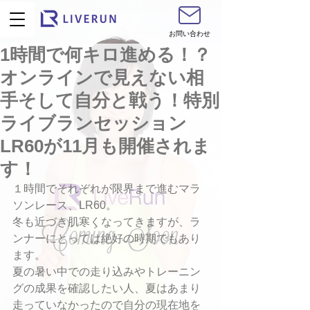
お問い合わせ
1時間で何キロ進める！？
オンラインで見えない相
手そして自分と戦う！特別
ライブランセッション
LR60が11月も開催されま
す！
１時間でそれぞれが限界まで進むマラ
ソンレース、LR60。
冬も近づき肌寒くなってきますが、ラ
ンナーにとっては絶好の時期でもあり
ます。
夏の暑い中での走り込みやトレーニン
グの成果を確認したい人、夏はあまり
走っていなかったので自分の現在地を