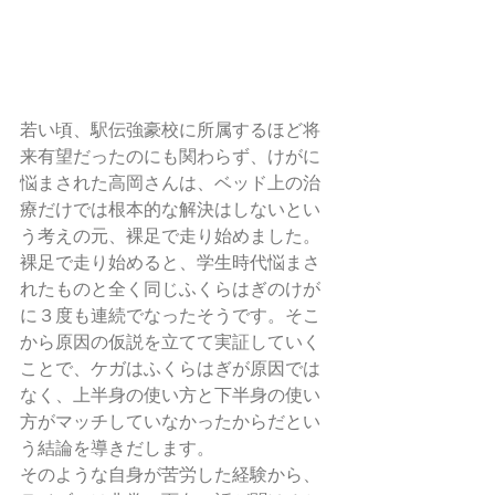
若い頃、駅伝強豪校に所属するほど将
来有望だったのにも関わらず、けがに
悩まされた高岡さんは、ベッド上の治
療だけでは根本的な解決はしないとい
う考えの元、裸足で走り始めました。
裸足で走り始めると、学生時代悩まさ
れたものと全く同じふくらはぎのけが
に３度も連続でなったそうです。そこ
から原因の仮説を立てて実証していく
ことで、ケガはふくらはぎが原因では
なく、上半身の使い方と下半身の使い
方がマッチしていなかったからだとい
う結論を導きだします。
そのような自身が苦労した経験から、