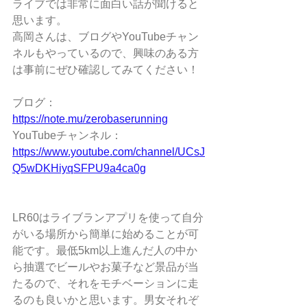
ライブでは非常に面白い話が聞けると
思います。
高岡さんは、ブログやYouTubeチャン
ネルもやっているので、興味のある方
は事前にぜひ確認してみてください！
ブログ：
https://note.mu/zerobaserunning
YouTubeチャンネル：
https://www.youtube.com/channel/UCsJ
Q5wDKHiyqSFPU9a4ca0g
LR60はライブランアプリを使って自分
がいる場所から簡単に始めることが可
能です。最低5km以上進んだ人の中か
ら抽選でビールやお菓子など景品が当
たるので、それをモチベーションに走
るのも良いかと思います。男女それぞ