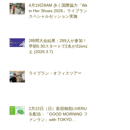
4月19日8AM 歩く国際協力「Walk
in Her Shoes 2026」ライブラン
スペシャルセッション実施
2時間大会結果：289人が参加！
早朝5:30スタートで2名が31km超
え (2026.3.7)
ライブラン・オフィスツアー
2月22日（日）新宿御苑LIVERUN
生配信：「GOOD MORNING フ
ァンラン」with TOKYO
RUNNING FESTA