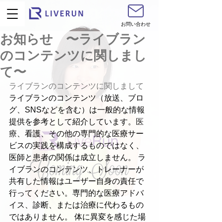
お問い合わせ
お知らせ 〜ライブラン
のコンテンツに関しまし
て〜
ライブランのコンテンツに関しまして
ライブランのコンテンツ（放送、ブロ
グ、SNSなどを含む）は一般的な情報
提供を参考として紹介しています。
医
療
、看護、その他の専門的な医療サー
ビスの実践を構成するものではなく、
医師と患者の関係は成立しません。 ラ
イブランのコンテンツ、トレーナーが
共有した情報はユーザー自身の責任で
行ってください。専門的な医療アドバ
イス、診断、または治療に代わるもの
ではありません。 体に異変を感じた場