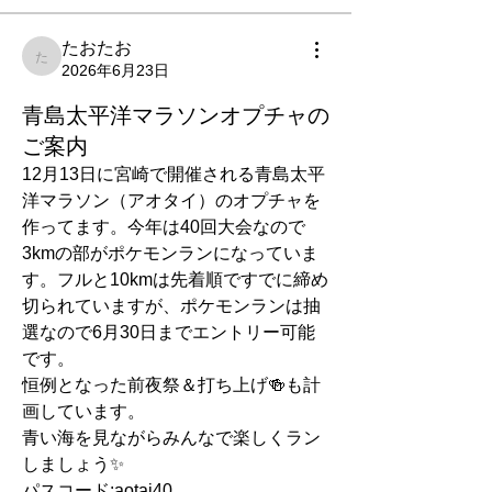
たおたお
たおたお
2026年6月23日
青島太平洋マラソンオプチャの
ご案内
12月13日に宮崎で開催される青島太平
洋マラソン（アオタイ）のオプチャを
作ってます。今年は40回大会なので
3kmの部がポケモンランになっていま
す。フルと10kmは先着順ですでに締め
切られていますが、ポケモンランは抽
選なので6月30日までエントリー可能
です。
恒例となった前夜祭＆打ち上げ🍻も計
画しています。
青い海を見ながらみんなで楽しくラン
しましょう✨
パスコード:aotai40