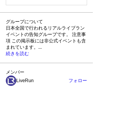
グループについて
日本全国で行われるリアルライブラン
イベントの告知グループです。 注意事
項 この掲示板には非公式イベントも含
まれています。
...
続きを読む
メンバー
LiveRun
フォロー
Robin
フォロー
Robin
ポピー
フォロー
ポピー
アイランド
アイランド
フォロー