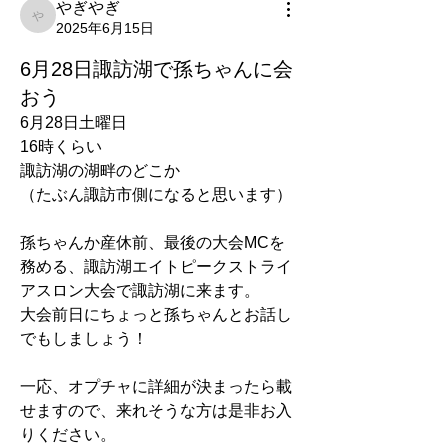
やぎやぎ
やぎやぎ
2025年6月15日
6月28日諏訪湖で孫ちゃんに会
おう
6月28日土曜日
16時くらい
諏訪湖の湖畔のどこか
（たぶん諏訪市側になると思います）
孫ちゃんか産休前、最後の大会MCを
務める、諏訪湖エイトピークストライ
アスロン大会で諏訪湖に来ます。
大会前日にちょっと孫ちゃんとお話し
でもしましょう！
一応、オプチャに詳細が決まったら載
せますので、来れそうな方は是非お入
りください。