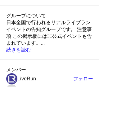
グループについて
日本全国で行われるリアルライブラン
イベントの告知グループです。 注意事
項 この掲示板には非公式イベントも含
まれています。
...
続きを読む
メンバー
LiveRun
フォロー
Robin
フォロー
Robin
ポピー
フォロー
ポピー
アイランド
アイランド
フォロー
かんたろう
かんたろう
フォロー