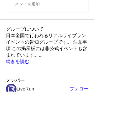
コメントを追加…
グループについて
日本全国で行われるリアルライブラン
イベントの告知グループです。 注意事
項 この掲示板には非公式イベントも含
まれています。
...
続きを読む
メンバー
LiveRun
フォロー
Robin
フォロー
Robin
ポピー
フォロー
ポピー
アイランド
アイランド
フォロー