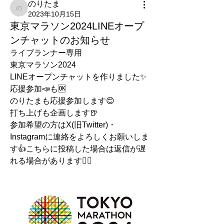
のりたま
のりたま
2023年10月15日
東京マラソン2024LINEオープ
ンチャットのお知らせ
ライブランナー専用
東京マラソン2024
LINEオープンチャットを作りました✨
応援参加📣も🆗
のりたまも応援参加します😊
打ち上げも企画します🍺
参加希望の方はX(旧Twitter)・
Instagramに連絡をよろしくお願いしま
す👍こちらに投稿した場合は返信が遅
れる場合があります🙇‍♂️