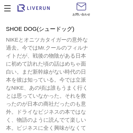
お問い合わせ
SHOE DOG(シュードッグ)
NIKEとオニツカタイガーの意外な
過去。今ではMr.クールのフィルナ
イトだが、戦後の物陰がある日本
に初めて訪れた頃の話はめちゃ面
白い。まだ新幹線がない時代の日
本を彼は知っている。今では立派
なNIKE、あの頃は誰もうまく行く
とは思っていなかった。それを救
ったのが日本の商社だったのも意
外。ドライなビジネスの本ではな
く、物語のように読んでて楽しい
本。ビジネスに全く興味がなくて